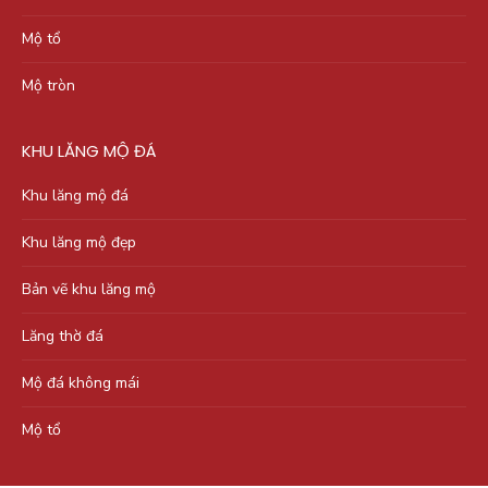
Mộ tổ
Mộ tròn
KHU LĂNG MỘ ĐÁ
Khu lăng mộ đá
Khu lăng mộ đẹp
Bản vẽ khu lăng mộ
Lăng thờ đá
Mộ đá không mái
Mộ tổ