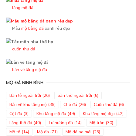
lăng mộ đá
Mẫu
mộ bằng đá
xanh rêu đẹp
cuốn thư đá
bản vẽ lăng mộ đá
MỘ ĐÁ NINH BÌNH
Bàn lễ ngoài trời
(26)
bàn thờ ngoài trời
(5)
Bản vẽ khu lăng mộ
(39)
Chó đá
(26)
Cuốn thư đá
(6)
Cột đá
(3)
Khu lăng mộ đá
(49)
Khu lăng mộ đẹp
(42)
Lăng thờ đá
(40)
Lư hương đá
(14)
Mộ tròn
(30)
Mộ tổ
(14)
Mộ đá
(71)
Mộ đá ba mái
(23)