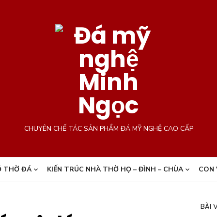
CHUYÊN CHẾ TÁC SẢN PHẨM ĐÁ MỸ NGHỆ CAO CẤP
 THỜ ĐÁ
KIẾN TRÚC NHÀ THỜ HỌ – ĐÌNH – CHÙA
CON 
BÀI 