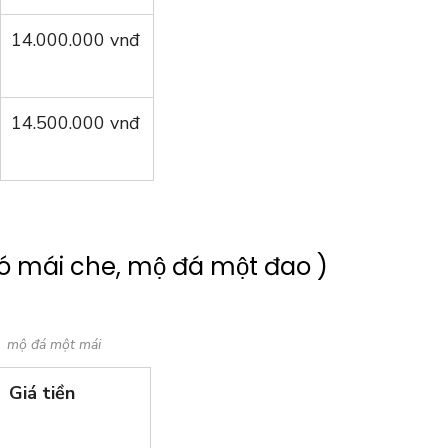
14.000.000 vnđ
14.500.000 vnđ
ó mái che, mộ đá một đao )
mộ đá một mái
Giá tiền