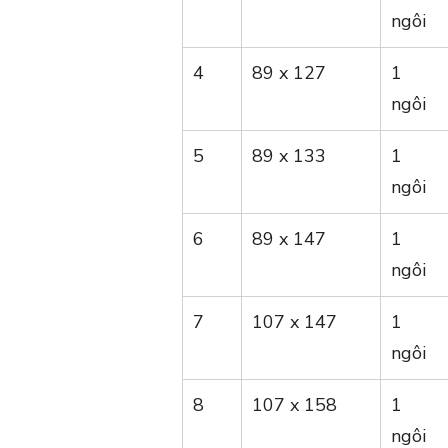
ngôi
4
89 x 127
1
ngôi
5
89 x 133
1
ngôi
6
89 x 147
1
ngôi
7
107 x 147
1
ngôi
8
107 x 158
1
ngôi