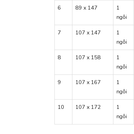
6
89 x 147
1
ngôi
7
107 x 147
1
ngôi
8
107 x 158
1
ngôi
9
107 x 167
1
ngôi
10
107 x 172
1
ngôi