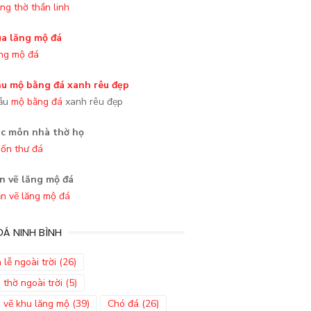
ng thờ thần linh
ng mộ đá
ẫu
mộ bằng đá
xanh rêu đẹp
ốn thư đá
n vẽ lăng mộ đá
Á NINH BÌNH
 lễ ngoài trời
(26)
 thờ ngoài trời
(5)
 vẽ khu lăng mộ
(39)
Chó đá
(26)