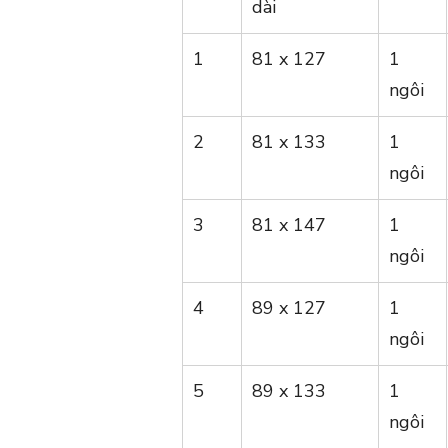
dài
1
81 x 127
1
ngôi
2
81 x 133
1
ngôi
3
81 x 147
1
ngôi
4
89 x 127
1
ngôi
5
89 x 133
1
ngôi