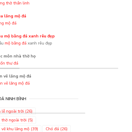
ng thờ thần linh
ng mộ đá
ẫu
mộ bằng đá
xanh rêu đẹp
ốn thư đá
n vẽ lăng mộ đá
Á NINH BÌNH
 lễ ngoài trời
(26)
 thờ ngoài trời
(5)
 vẽ khu lăng mộ
(39)
Chó đá
(26)