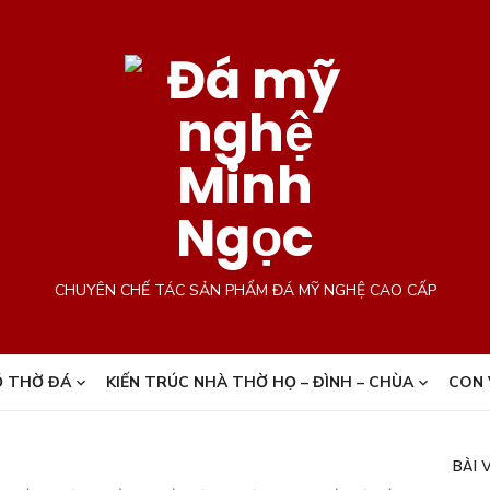
CHUYÊN CHẾ TÁC SẢN PHẨM ĐÁ MỸ NGHỆ CAO CẤP
 THỜ ĐÁ
KIẾN TRÚC NHÀ THỜ HỌ – ĐÌNH – CHÙA
CON 
BÀI 