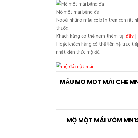
Mộ một mái bằng đá
Ngoài những mẫu cơ bản trên còn rất nh
thước.
Khách hàng có thể xem thêm tại
đây
[
Hoặc khách hàng có thể liên hệ trực tiế
nhất kiến thức mộ đá.
MẪU MỘ MỘT MÁI CHE M
MỘ MỘT MÁI VÒM MN1