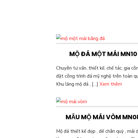
MỘ ĐÁ MỘT MÁI MN10
Chuyên tư vấn, thiết kế, chế tác, gia cô
đặt công trình đá mỹ nghệ trên toàn qu
Khu lăng mộ đá , […]
Xem thêm
MẪU MỘ MÁI VÒM MN0
Mộ đá thiết kế đẹp , đế chân quỳ , mái 