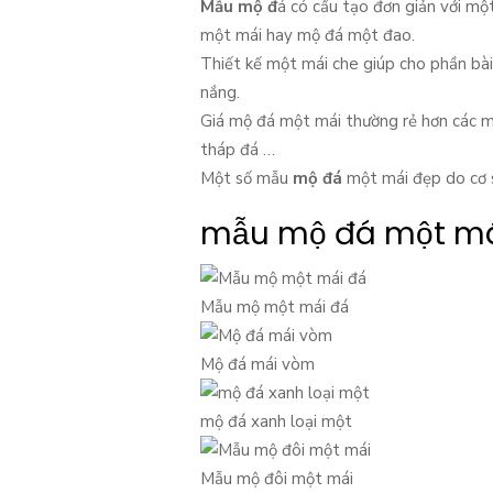
Mẫu mộ đ
á có cấu tạo đơn giản với mộ
một mái hay mộ đá một đao.
Thiết kế một mái che giúp cho phần bài 
nắng.
Giá mộ đá một mái thường rẻ hơn các m
tháp đá …
Một số mẫu
mộ đá
một mái đẹp do cơ s
mẫu mộ đá một m
Mẫu mộ một mái đá
Mộ đá mái vòm
mộ đá xanh loại một
Mẫu mộ đôi một mái