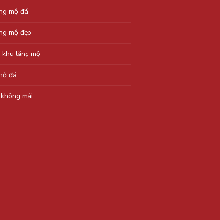
ăng mộ đá
ăng mộ đẹp
ẽ khu lăng mộ
thờ đá
 không mái