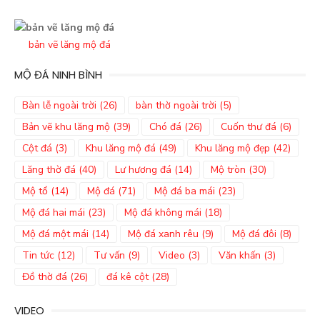
bản vẽ lăng mộ đá
MỘ ĐÁ NINH BÌNH
Bàn lễ ngoài trời
(26)
bàn thờ ngoài trời
(5)
Bản vẽ khu lăng mộ
(39)
Chó đá
(26)
Cuốn thư đá
(6)
Cột đá
(3)
Khu lăng mộ đá
(49)
Khu lăng mộ đẹp
(42)
Lăng thờ đá
(40)
Lư hương đá
(14)
Mộ tròn
(30)
Mộ tổ
(14)
Mộ đá
(71)
Mộ đá ba mái
(23)
Mộ đá hai mái
(23)
Mộ đá không mái
(18)
Mộ đá một mái
(14)
Mộ đá xanh rêu
(9)
Mộ đá đôi
(8)
Tin tức
(12)
Tư vấn
(9)
Video
(3)
Văn khấn
(3)
Đồ thờ đá
(26)
đá kê cột
(28)
VIDEO