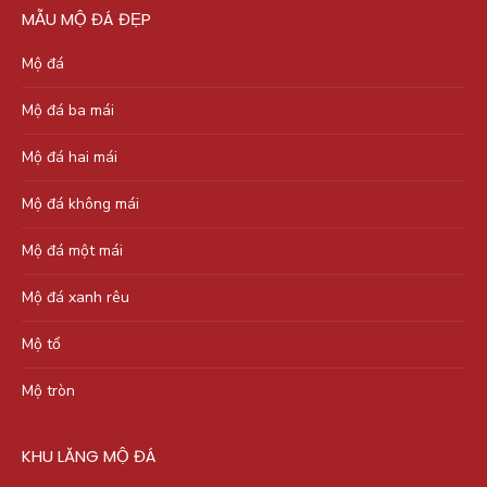
MẪU MỘ ĐÁ ĐẸP
Mộ đá
Mộ đá ba mái
Mộ đá hai mái
Mộ đá không mái
Mộ đá một mái
Mộ đá xanh rêu
Mộ tổ
Mộ tròn
KHU LĂNG MỘ ĐÁ