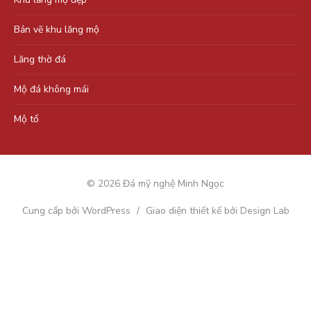
Bản vẽ khu lăng mộ
Lăng thờ đá
Mộ đá không mái
Mộ tổ
© 2026 Đá mỹ nghệ Minh Ngọc
Cung cấp bởi WordPress
/
Giao diện thiết kế bởi Design Lab