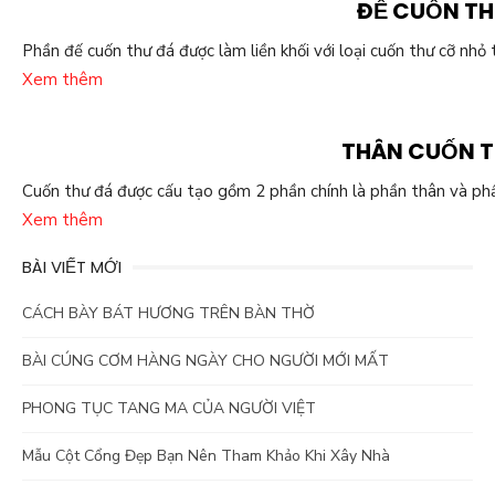
ĐẾ CUỐN TH
Phần đế cuốn thư đá được làm liền khối với loại cuốn thư cỡ nhỏ
Xem thêm
THÂN CUỐN 
Cuốn thư đá được cấu tạo gồm 2 phần chính là phần thân và phần
Xem thêm
BÀI VIẾT MỚI
CÁCH BÀY BÁT HƯƠNG TRÊN BÀN THỜ
BÀI CÚNG CƠM HÀNG NGÀY CHO NGƯỜI MỚI MẤT
PHONG TỤC TANG MA CỦA NGƯỜI VIỆT
Mẫu Cột Cổng Đẹp Bạn Nên Tham Khảo Khi Xây Nhà