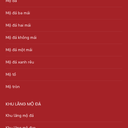
Mộ đá
Mộ đá ba mái
Mộ đá hai mái
Mộ đá không mái
Mộ đá một mái
Mộ đá xanh rêu
Mộ tổ
Mộ tròn
KHU LĂNG MỘ ĐÁ
Khu lăng mộ đá
Khu lăng mộ đẹp