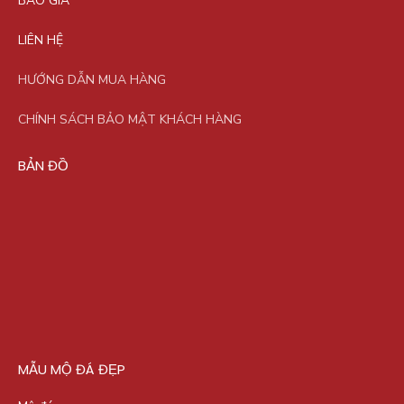
BÁO GIÁ
LIÊN HỆ
HƯỚNG DẪN MUA HÀNG
CHÍNH SÁCH BẢO MẬT KHÁCH HÀNG
BẢN ĐỒ
MẪU MỘ ĐÁ ĐẸP