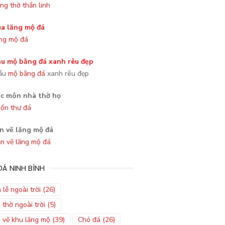
ng thờ thần linh
ng mộ đá
ẫu
mộ bằng đá
xanh rêu đẹp
ốn thư đá
n vẽ lăng mộ đá
Á NINH BÌNH
 lễ ngoài trời
(26)
 thờ ngoài trời
(5)
 vẽ khu lăng mộ
(39)
Chó đá
(26)