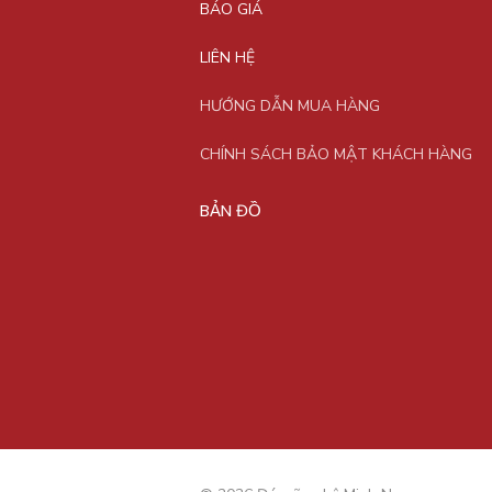
BÁO GIÁ
LIÊN HỆ
HƯỚNG DẪN MUA HÀNG
CHÍNH SÁCH BẢO MẬT KHÁCH HÀNG
BẢN ĐỒ