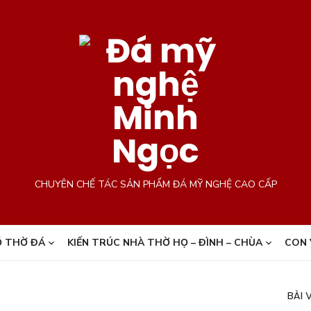
CHUYÊN CHẾ TÁC SẢN PHẨM ĐÁ MỸ NGHỆ CAO CẤP
 THỜ ĐÁ
KIẾN TRÚC NHÀ THỜ HỌ – ĐÌNH – CHÙA
CON 
BÀI 