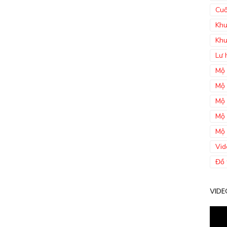
Cuố
Khu
Khu
Lư 
Mộ 
Mộ 
Mộ 
Mộ 
Mộ 
Vid
Đồ 
VIDE