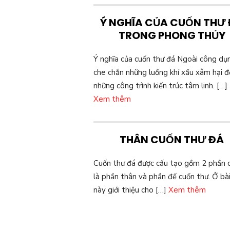
Ý NGHĨA CỦA CUỐN THƯ
TRONG PHONG THỦY
Ý nghĩa của cuốn thư đá Ngoài công dụ
che chắn những luồng khí xấu xâm hại đ
những công trình kiến trúc tâm linh. […]
Xem thêm
THÂN CUỐN THƯ ĐÁ
Cuốn thư đá được cấu tạo gồm 2 phần 
là phần thân và phần đế cuốn thư. Ở bài
này giới thiệu cho […]
Xem thêm