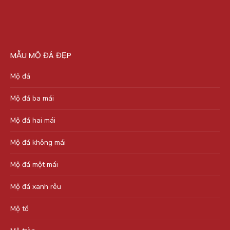
MẪU MỘ ĐÁ ĐẸP
Mộ đá
Mộ đá ba mái
Mộ đá hai mái
Mộ đá không mái
Mộ đá một mái
Mộ đá xanh rêu
Mộ tổ