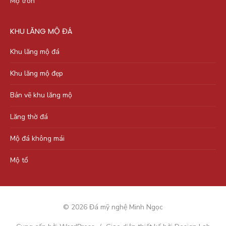
Mộ tròn
KHU LĂNG MỘ ĐÁ
Khu lăng mộ đá
Khu lăng mộ đẹp
Bản vẽ khu lăng mộ
Lăng thờ đá
Mộ đá không mái
Mộ tổ
© 2026 Đá mỹ nghệ Minh Ngọc