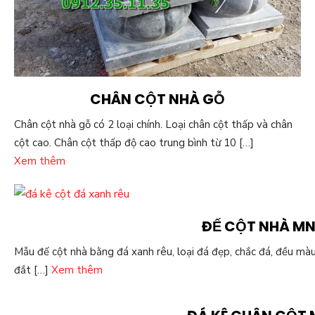
CHÂN CỘT NHÀ GỖ
Chân cột nhà gỗ có 2 loại chính. Loại chân cột thấp và chân
cột cao. Chân cột thấp độ cao trung bình từ 10 […]
Xem thêm
ĐẾ CỘT NHÀ M
Mẫu đế cột nhà bằng đá xanh rêu, loại đá đẹp, chắc đá, đều mà
đắt […]
Xem thêm