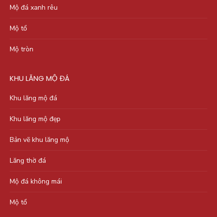
Mộ đá xanh rêu
Mộ tổ
Mộ tròn
KHU LĂNG MỘ ĐÁ
Khu lăng mộ đá
Khu lăng mộ đẹp
Bản vẽ khu lăng mộ
Lăng thờ đá
Mộ đá không mái
Mộ tổ