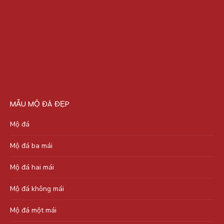
MẪU MỘ ĐÁ ĐẸP
Mộ đá
Mộ đá ba mái
Mộ đá hai mái
Mộ đá không mái
Mộ đá một mái