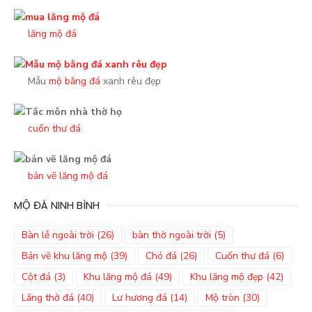
lăng mộ đá
Mẫu
mộ bằng đá
xanh rêu đẹp
cuốn thư đá
bản vẽ lăng mộ đá
MỘ ĐÁ NINH BÌNH
Bàn lễ ngoài trời
(26)
bàn thờ ngoài trời
(5)
Bản vẽ khu lăng mộ
(39)
Chó đá
(26)
Cuốn thư đá
(6)
Cột đá
(3)
Khu lăng mộ đá
(49)
Khu lăng mộ đẹp
(42)
Lăng thờ đá
(40)
Lư hương đá
(14)
Mộ tròn
(30)