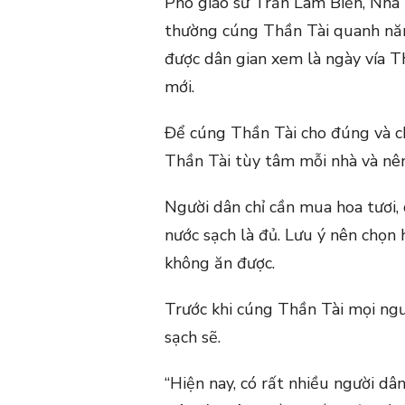
Phó giáo sư Trần Lâm Biền, Nhà 
thường cúng Thần Tài quanh nă
được dân gian xem là ngày vía 
mới.
Để cúng Thần Tài cho đúng và c
Thần Tài tùy tâm mỗi nhà và nên
Người dân chỉ cần mua hoa tươi, 
nước sạch là đủ. Lưu ý nên chọn
không ăn được.
Trước khi cúng Thần Tài mọi ngư
sạch sẽ.
“Hiện nay, có rất nhiều người dâ