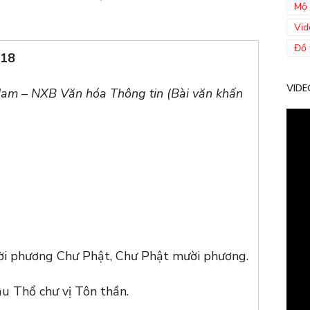
Mộ 
Vid
Đồ 
018
VIDE
Nam – NXB Văn hóa Thông tin (Bài văn khấn
ười phương Chư Phật, Chư Phật mười phương.
u Thổ chư vị Tôn thần.