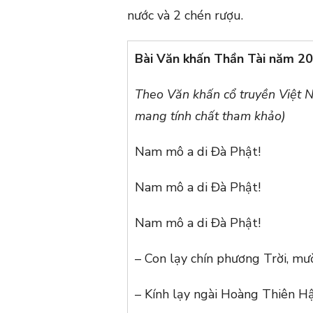
nước và 2 chén rượu.
Bài Văn khấn Thần Tài năm 2
Theo Văn khấn cổ truyền Việt 
mang tính chất tham khảo)
Nam mô a di Đà Phật!
Nam mô a di Đà Phật!
Nam mô a di Đà Phật!
– Con lạy chín phương Trời, m
– Kính lạy ngài Hoàng Thiên Hậ