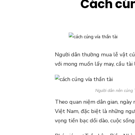
Cách cún
Người dân thường mua lễ vật cú
với mong muốn lấy may, cầu tài 
Người dân nên cúng 
Theo quan niệm dân gian, ngày 
Việt Nam, đặc biệt là những ngư
vọng tiền bạc dồi dào, cuộc sống