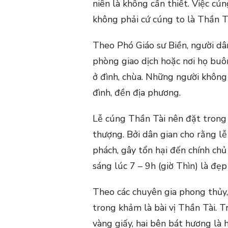
niên là không cần thiết. Việc cún
không phải cứ cúng to là Thần Tài
Theo Phó Giáo sư Biền, người dâ
phòng giao dịch hoặc nơi họ bu
ở đình, chùa. Những người không
đình, đền địa phương.
Lễ cúng Thần Tài nên đặt trong 
thượng. Bởi dân gian cho rằng lễ
phách, gây tổn hại đến chính chủ
sáng lúc 7 – 9h (giờ Thìn) là đẹp
Theo các chuyên gia phong thủy,
trong khảm là bài vị Thần Tài. T
vàng giấy, hai bên bát hương là