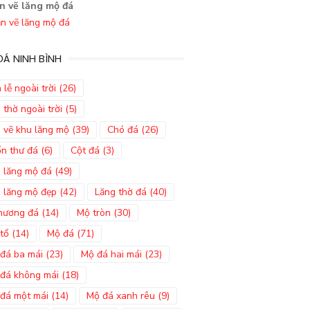
n vẽ lăng mộ đá
Á NINH BÌNH
 lễ ngoài trời
(26)
 thờ ngoài trời
(5)
 vẽ khu lăng mộ
(39)
Chó đá
(26)
n thư đá
(6)
Cột đá
(3)
 lăng mộ đá
(49)
 lăng mộ đẹp
(42)
Lăng thờ đá
(40)
hương đá
(14)
Mộ tròn
(30)
tổ
(14)
Mộ đá
(71)
đá ba mái
(23)
Mộ đá hai mái
(23)
đá không mái
(18)
đá một mái
(14)
Mộ đá xanh rêu
(9)