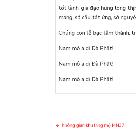
tốt lành, gia đạo hưng long thị
mang, sở cầu tất ứng, sở nguy
Chúng con lễ bạc tâm thành, trư
Nam mô a di Đà Phật!
Nam mô a di Đà Phật!
Nam mô a di Đà Phật!
Điều
Không gian khu lăng mộ MN37