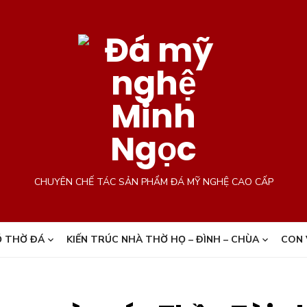
CHUYÊN CHẾ TÁC SẢN PHẨM ĐÁ MỸ NGHỆ CAO CẤP
 THỜ ĐÁ
KIẾN TRÚC NHÀ THỜ HỌ – ĐÌNH – CHÙA
CON 