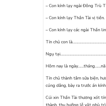
– Con kính lạy ngài Đông Trù
– Con kính lạy Thần Tài vị tiền.
– Con kính lạy các ngài Thần li
Tín chủ con là………………………………
Ngụ tại……………………………………………
Hôm nay là ngày…….tháng…….n
Tín chủ thành tâm sửa biện, hươ
cúng dâng, bày ra trước án kính
Cúi xin Thần Tài thương xót tí
thành, thụ hưởng lễ vật phù trì