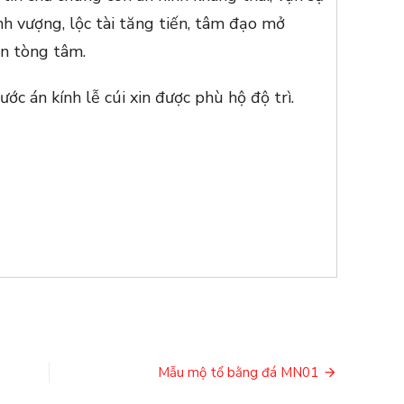
nh vượng, lộc tài tăng tiến, tâm đạo mở
ện tòng tâm.
ớc án kính lễ cúi xin được phù hộ độ trì.
Mẫu mộ tổ bằng đá MN01