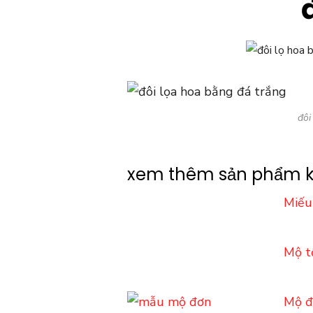
đôi
xem thêm sản phẩm 
Miếu
Mộ t
Mộ đ