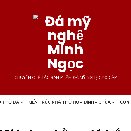
CHUYÊN CHẾ TÁC SẢN PHẨM ĐÁ MỸ NGHỆ CAO CẤP
 THỜ ĐÁ
KIẾN TRÚC NHÀ THỜ HỌ – ĐÌNH – CHÙA
CON 