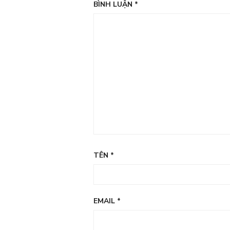
BÌNH LUẬN
*
TÊN
*
EMAIL
*