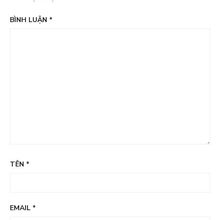
BÌNH LUẬN
*
TÊN
*
EMAIL
*