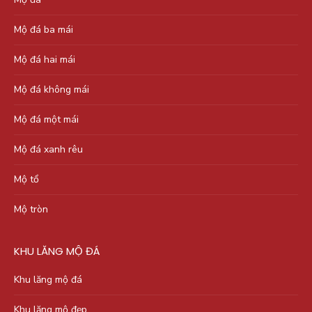
Mộ đá ba mái
Mộ đá hai mái
Mộ đá không mái
Mộ đá một mái
Mộ đá xanh rêu
Mộ tổ
Mộ tròn
KHU LĂNG MỘ ĐÁ
Khu lăng mộ đá
Khu lăng mộ đẹp