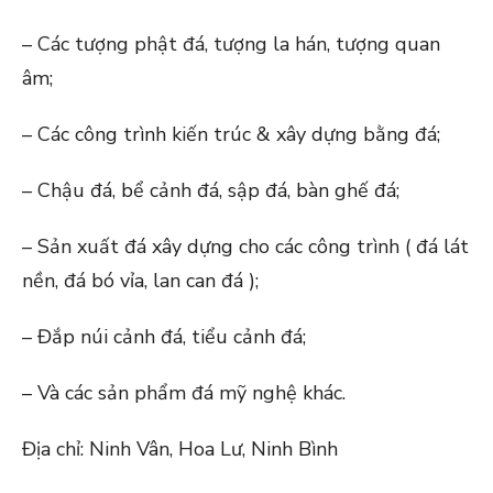
– Các tượng phật đá, tượng la hán, tượng quan
âm;
– Các công trình kiến trúc & xây dựng bằng đá;
– Chậu đá, bể cảnh đá, sập đá, bàn ghế đá;
– Sản xuất đá xây dựng cho các công trình ( đá lát
nền, đá bó vỉa, lan can đá );
– Đắp núi cảnh đá, tiểu cảnh đá;
– Và các sản phẩm đá mỹ nghệ khác.
Địa chỉ: Ninh Vân, Hoa Lư, Ninh Bình