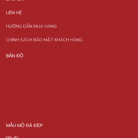
LIÊN HỆ
HƯỚNG DẪN MUA HÀNG
CHÍNH SÁCH BẢO MẬT KHÁCH HÀNG
BẢN ĐỒ
MẪU MỘ ĐÁ ĐẸP
Mộ đá