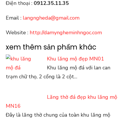
Điện thoại :
0912.35.11.35
Email :
langngheda@gmail.com
Website :
http://damyngheminhngoc.com
xem thêm sản phẩm khác
Khu lăng mộ đẹp MN01
Khu lăng mộ đá với lan can
trạm chữ thọ, 2 cổng là 2 cột…
Lăng thờ đá đẹp khu lăng mộ
MN16
Đây là lăng thờ chung của toàn khu lăng mộ