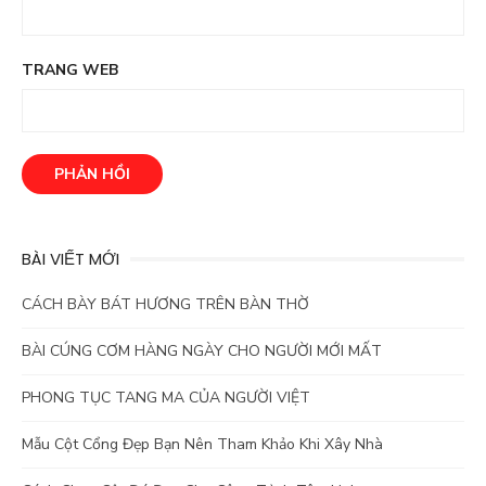
TRANG WEB
BÀI VIẾT MỚI
CÁCH BÀY BÁT HƯƠNG TRÊN BÀN THỜ
BÀI CÚNG CƠM HÀNG NGÀY CHO NGƯỜI MỚI MẤT
PHONG TỤC TANG MA CỦA NGƯỜI VIỆT
Mẫu Cột Cổng Đẹp Bạn Nên Tham Khảo Khi Xây Nhà