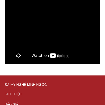
ĐÁ MỸ NGHỆ MINH NGỌC
GIỚI THIỆU
BÁO GIÁ