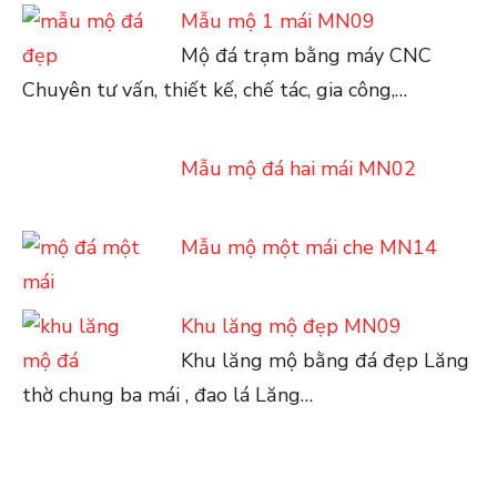
Mẫu mộ 1 mái MN09
Mộ đá trạm bằng máy CNC
Chuyên tư vấn, thiết kế, chế tác, gia công,…
Mẫu mộ đá hai mái MN02
Mẫu mộ một mái che MN14
Khu lăng mộ đẹp MN09
Khu lăng mộ bằng đá đẹp Lăng
thờ chung ba mái , đao lá Lăng…