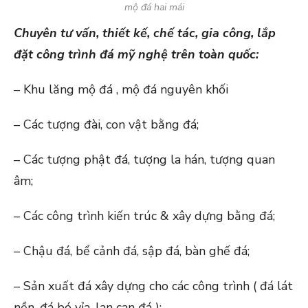
mộ đá hai mái
Chuyên tư vấn, thiết kế, chế tác, gia công, lắp
đặt công trình đá mỹ nghệ trên toàn quốc:
– Khu lăng mộ đá , mộ đá nguyên khối
– Các tượng đài, con vật bằng đá;
– Các tượng phật đá, tượng la hán, tượng quan
âm;
– Các công trình kiến trúc & xây dựng bằng đá;
– Chậu đá, bể cảnh đá, sập đá, bàn ghế đá;
– Sản xuất đá xây dựng cho các công trình ( đá lát
nền, đá bó vỉa, lan can đá );