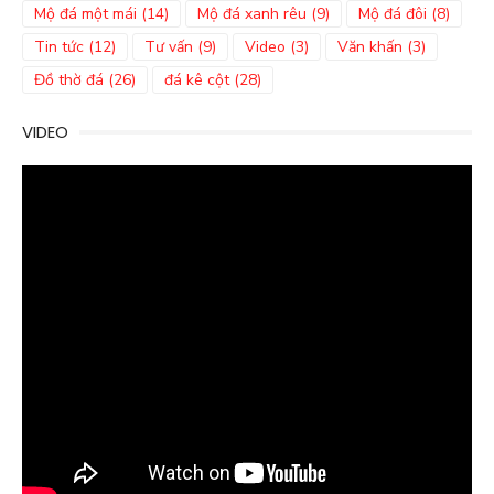
Mộ đá một mái
(14)
Mộ đá xanh rêu
(9)
Mộ đá đôi
(8)
Tin tức
(12)
Tư vấn
(9)
Video
(3)
Văn khấn
(3)
Đồ thờ đá
(26)
đá kê cột
(28)
VIDEO