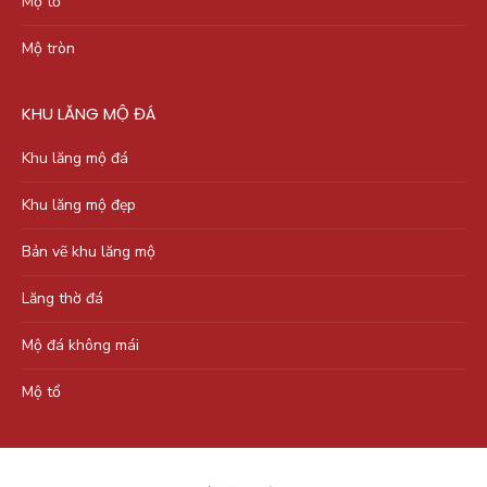
Mộ tổ
Mộ tròn
KHU LĂNG MỘ ĐÁ
Khu lăng mộ đá
Khu lăng mộ đẹp
Bản vẽ khu lăng mộ
Lăng thờ đá
Mộ đá không mái
Mộ tổ