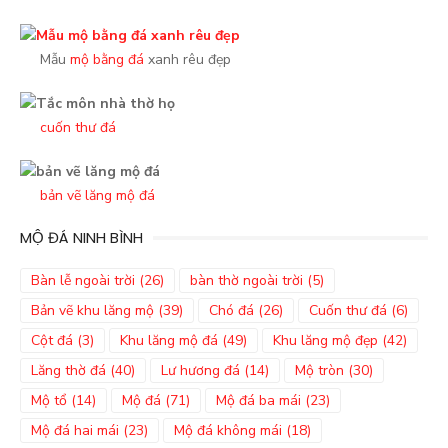
Mẫu
mộ bằng đá
xanh rêu đẹp
cuốn thư đá
bản vẽ lăng mộ đá
MỘ ĐÁ NINH BÌNH
Bàn lễ ngoài trời
(26)
bàn thờ ngoài trời
(5)
Bản vẽ khu lăng mộ
(39)
Chó đá
(26)
Cuốn thư đá
(6)
Cột đá
(3)
Khu lăng mộ đá
(49)
Khu lăng mộ đẹp
(42)
Lăng thờ đá
(40)
Lư hương đá
(14)
Mộ tròn
(30)
Mộ tổ
(14)
Mộ đá
(71)
Mộ đá ba mái
(23)
Mộ đá hai mái
(23)
Mộ đá không mái
(18)