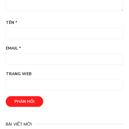
TÊN
*
EMAIL
*
TRANG WEB
BÀI VIẾT MỚI