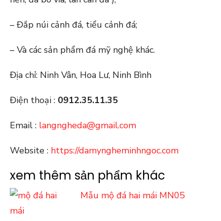
– Đắp núi cảnh đá, tiểu cảnh đá;
– Và các sản phẩm đá mỹ nghệ khác.
Địa chỉ: Ninh Vân, Hoa Lư, Ninh Bình
Điện thoại :
0912.35.11.35
Email :
langngheda@gmail.com
Website :
https://damyngheminhngoc.com
xem thêm sản phẩm khác
Mẫu mộ đá hai mái MN05