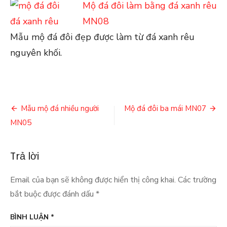
Mộ đá đôi làm bằng đá xanh rêu
MN08
Mẫu mộ đá đôi đẹp được làm từ đá xanh rêu
nguyên khối.
Điều
Mẫu mộ đá nhiều người
Mộ đá đôi ba mái MN07
hướng
MN05
bài
Trả lời
viết
Email của bạn sẽ không được hiển thị công khai.
Các trường
bắt buộc được đánh dấu
*
BÌNH LUẬN
*