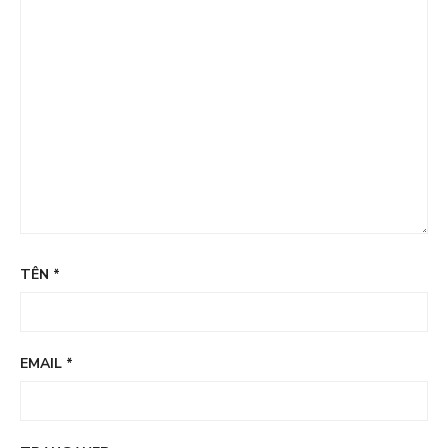
TÊN
*
EMAIL
*