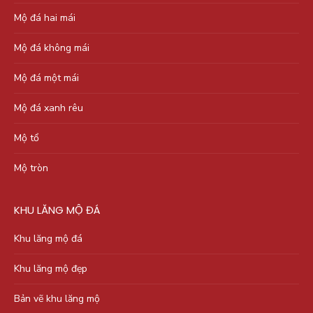
Mộ đá hai mái
Mộ đá không mái
Mộ đá một mái
Mộ đá xanh rêu
Mộ tổ
Mộ tròn
KHU LĂNG MỘ ĐÁ
Khu lăng mộ đá
Khu lăng mộ đẹp
Bản vẽ khu lăng mộ