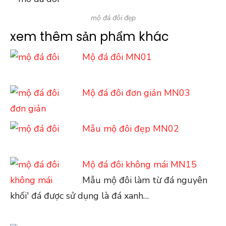
mộ đá đôi đẹp
xem thêm sản phẩm khác
Mộ đá đôi MN01
Mộ đá đôi đơn giản MN03
Mẫu mộ đôi đẹp MN02
Mộ đá đôi không mái MN15
Mẫu mộ đôi làm từ đá nguyên
khối' đá được sử dụng là đá xanh…