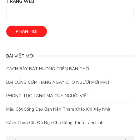
TRANG WEB
BÀI VIẾT MỚI
CÁCH BÀY BÁT HƯƠNG TRÊN BÀN THỜ
BÀI CÚNG CƠM HÀNG NGÀY CHO NGƯỜI MỚI MẤT
PHONG TỤC TANG MA CỦA NGƯỜI VIỆT
Mẫu Cột Cổng Đẹp Bạn Nên Tham Khảo Khi Xây Nhà
Cách Chọn Cột Đá Đẹp Cho Công Trình Tâm Linh
Kết