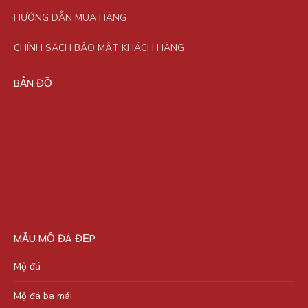
HƯỚNG DẪN MUA HÀNG
CHÍNH SÁCH BẢO MẬT KHÁCH HÀNG
BẢN ĐỒ
MẪU MỘ ĐÁ ĐẸP
Mộ đá
Mộ đá ba mái