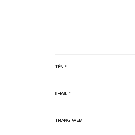
TÊN
*
EMAIL
*
TRANG WEB