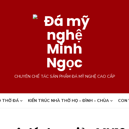
CHUYÊN CHẾ TÁC SẢN PHẨM ĐÁ MỸ NGHỆ CAO CẤP
 THỜ ĐÁ
KIẾN TRÚC NHÀ THỜ HỌ – ĐÌNH – CHÙA
CON 