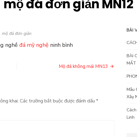
mộ đá đơn giản MN12
BÀI 
mộ đá đơn giản
CÁC
ng nghề
đá mỹ nghệ
ninh bình
BÀI 
MẤT
Mộ đá không mái MN13
PHON
Mẫu 
Xây 
ông khai.
Các trường bắt buộc được đánh dấu
*
Cách
Linh
Kết